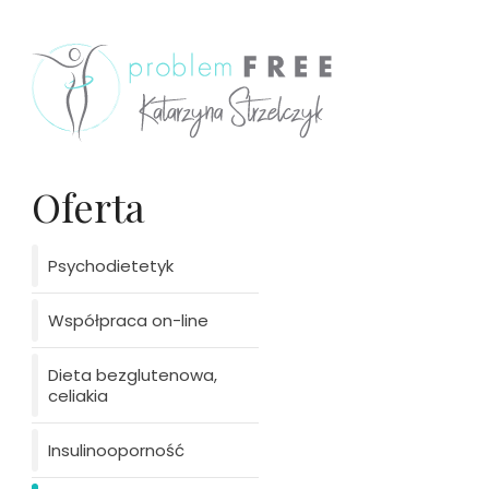
Oferta
Psychodietetyk
Współpraca on-line
Dieta bezglutenowa,
celiakia
Insulinooporność