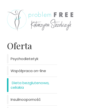
Oferta
Psychodietetyk
Współpraca on-line
Dieta bezglutenowa,
celiakia
Insulinooporność